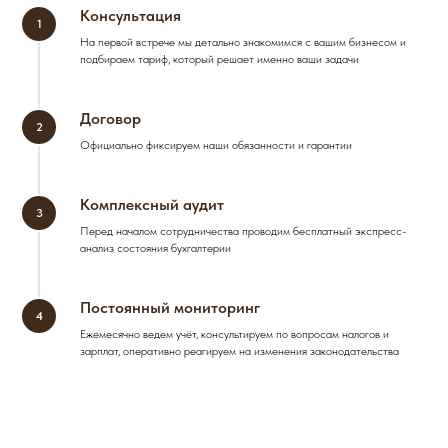
Консультация
На первой встрече мы детально знакомимся с вашим бизнесом и
подбираем тариф, который решает именно ваши задачи
Договор
Официально фиксируем наши обязанности и гарантии
Комплексный аудит
Перед началом сотрудничества проводим бесплатный экспресс-
анализ состояния бухгалтерии
Постоянный мониторинг
Ежемесячно ведем учёт, консультируем по вопросам налогов и
зарплат, оперативно реагируем на изменения законодательства