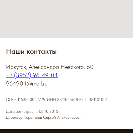
Наши контакты
Иркутск, Александра Невского, 60
+7 (3952) 96-49-04
964904@mail.ru
ОГРН 1153850042279 ИНН 3811045618 КПП 381101001
Дата регистрации 06.10.2015
Директор Кореньков Сергей Александрович​