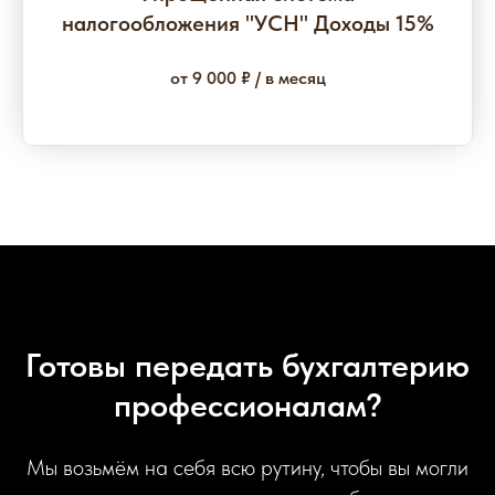
налогообложения "УСН" Доходы 15%
от 9 000 ₽ / в месяц
Готовы передать бухгалтерию
профессионалам?
Мы возьмём на себя всю рутину, чтобы вы могли